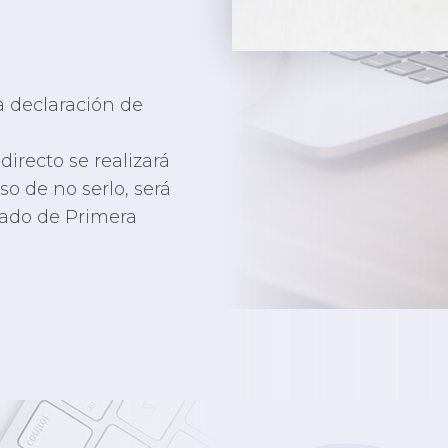
a declaración de
 directo se realizará
so de no serlo, será
gado de Primera