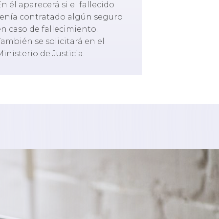
n él aparecerá si el fallecido
tenía contratado algún seguro
en caso de fallecimiento.
También se solicitará en el
inisterio de Justicia.