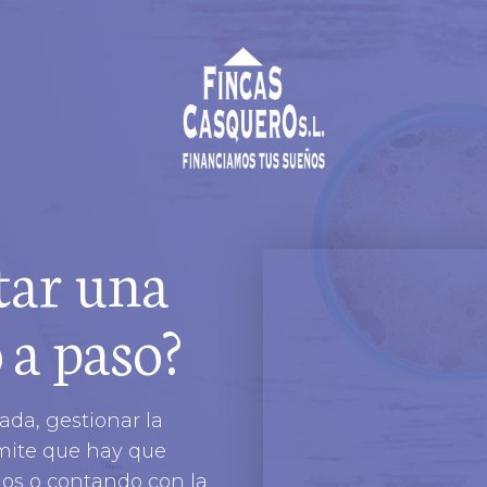
tar una
 a paso?
da, gestionar la
ámite que hay que
mos o contando con la