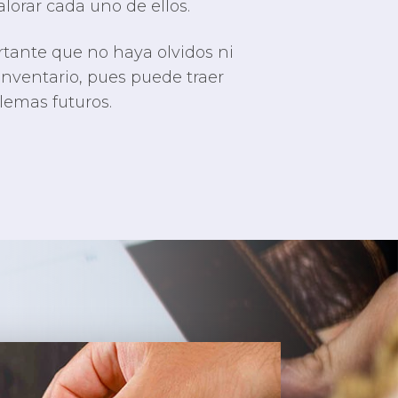
valorar cada uno de ellos.
tante que no haya olvidos ni
 inventario, pues puede traer
emas futuros.