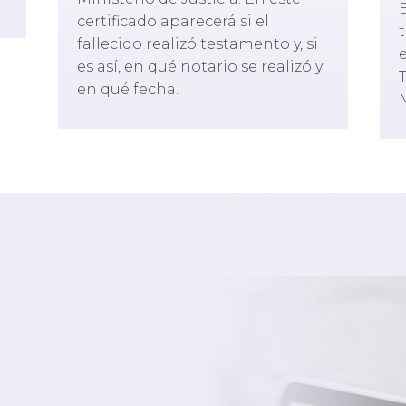
E
certificado aparecerá si el
fallecido realizó testamento y, si
es así, en qué notario se realizó y
en qué fecha.
M