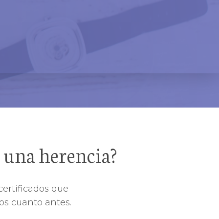
r una herencia?
certificados que
los cuanto antes.