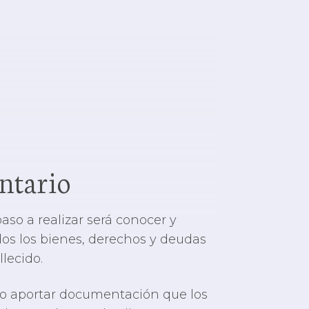
2
ntario
paso a realizar será conocer y
os los bienes, derechos y deudas
llecido.
io aportar documentación que los