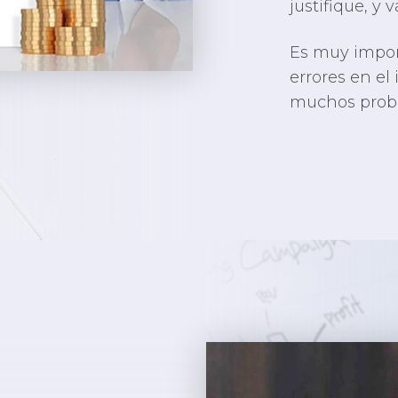
justifique, y 
Es muy impor
errores en el
muchos probl