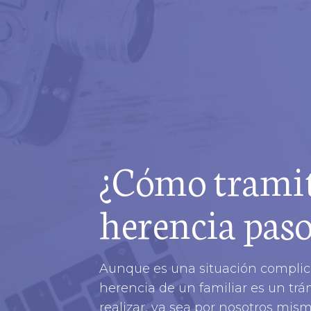
¿Cómo trami
herencia paso
Aunque es una situación complica
herencia de un familiar es un tr
realizar, ya sea por nosotros mis