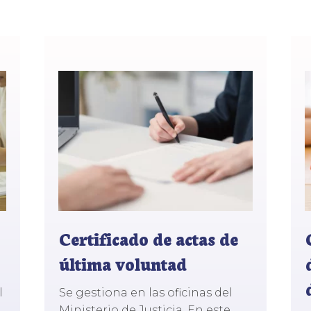
Certificado de actas de
última voluntad
l
Se gestiona en las oficinas del
Ministerio de Justicia. En este