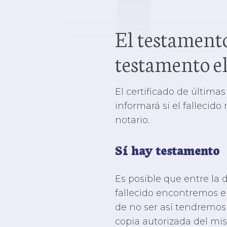
El testament
testamento el
El certificado de última
informará si el fallecido
notario.
Sí hay testamento
Es posible que entre la
fallecido encontremos e
de no ser así tendremo
copia autorizada del mi