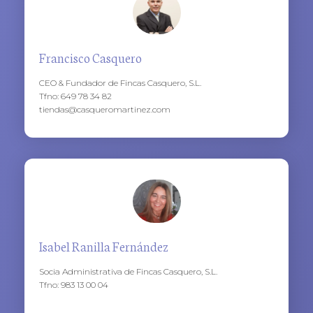
Francisco Casquero
CEO & Fundador de Fincas Casquero, S.L.
Tfno: 649 78 34 82
tiendas@casqueromartinez.com
Isabel Ranilla Fernández
Socia Administrativa de Fincas Casquero, S.L.
Tfno: 983 13 00 04