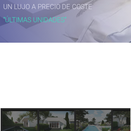
UN LUJO A PRECIO DE COSTE
"ÚLTIMAS UNIDADES"