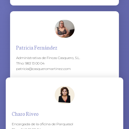
Patricia Fernández
Administrativa de Fincas Casquero, S.L.
Tfno: 983 13 00 04
patricia@casqueromartinez.com
Charo Riveo
Encargada de la oficina de Parquesol