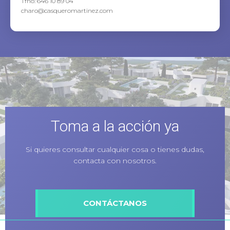
Tfno: 646 10 89 04
charo@casqueromartinez.com
Toma a la acción ya
Si quieres consultar cualquier cosa o tienes dudas,
contacta con nosotros.
CONTÁCTANOS