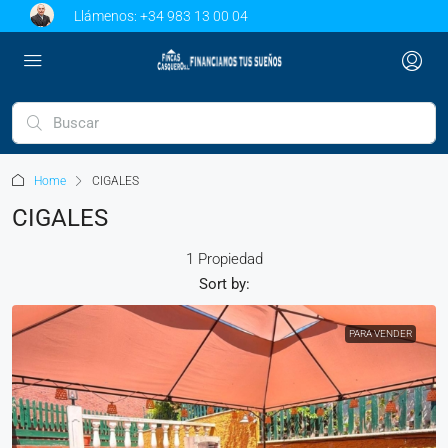
Llámenos:
+34 983 13 00 04
Home
CIGALES
CIGALES
1 Propiedad
Sort by:
PARA VENDER