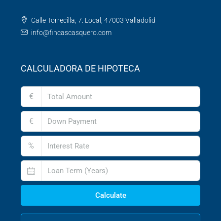
Calle Torrecilla, 7. Local, 47003 Valladolid
info@fincascasquero.com
CALCULADORA DE HIPOTECA
€
€
%
Calculate