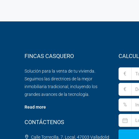
FINCAS CASQUERO
CALCUL
Solución para la venta de tu vivienda.
€
Seguimos las directrices de la mejor
inmobiliaria tradicional, incluyendo los
€
grandes avances de la tecnología.
%
Read more
CONTÁCTENOS
Calle Torrecilla, 7. Local, 47003 Valladolid