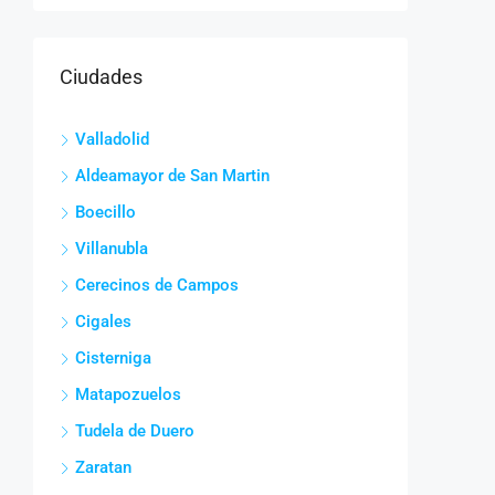
Ciudades
Valladolid
Aldeamayor de San Martin
Boecillo
Villanubla
Cerecinos de Campos
Cigales
Cisterniga
Matapozuelos
Tudela de Duero
Zaratan