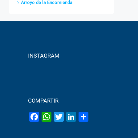
Arroyo de la Encomienda
INSTAGRAM
COMPARTIR
Facebook
WhatsApp
Twitter
LinkedIn
Share