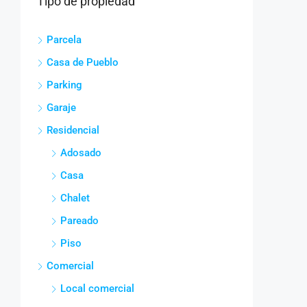
Tipo de propiedad
Parcela
Casa de Pueblo
Parking
Garaje
Residencial
Adosado
Casa
Chalet
Pareado
Piso
Comercial
Local comercial