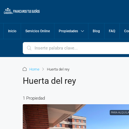
Inicio
Servicios Online
Propiedades
Blog
FAQ
Co
Home
Huerta del rey
Huerta del rey
1 Propiedad
PARA ALQUIL