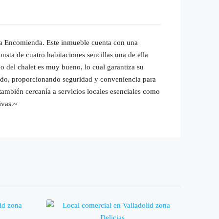
 la Encomienda. Este inmueble cuenta con una
onsta de cuatro habitaciones sencillas una de ella
o del chalet es muy bueno, lo cual garantiza su
ivado, proporcionando seguridad y conveniencia para
también cercanía a servicios locales esenciales como
ivas.~