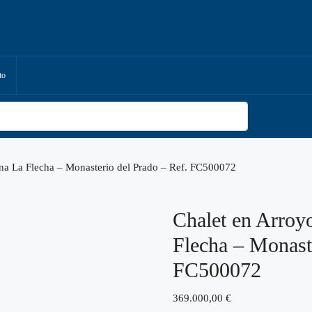
to
na La Flecha – Monasterio del Prado – Ref. FC500072
Chalet en Arroy
Flecha – Monaste
FC500072
369.000,00
€