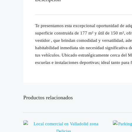
Te presentamos esta excepcional oportunidad de adqu
superficie construida de 177 m² y útil de 150 m², ofr
vestidor , que brindan comodidad y versatilidad, ad
habitabilidad inmediata sin necesidad significativa 
tus vehículos. Ubicado estratégicamente cerca del Mo
escuelas e instalaciones deportivas; ideal tanto para
Productos relacionados