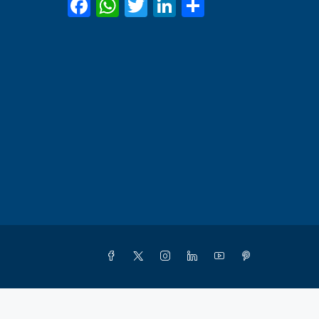
Facebook
WhatsApp
Twitter
LinkedIn
Share