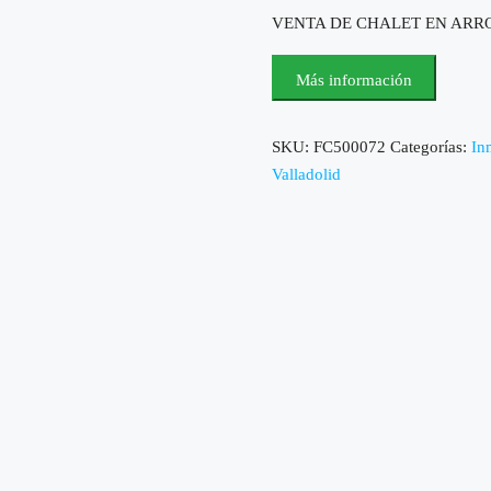
VENTA DE CHALET EN ARR
Más información
SKU:
FC500072
Categorías:
In
Valladolid