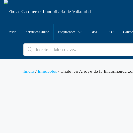
Inicio
Servicios Online
Propiedades
Blog
FAQ
Contac
Inicio
/
Inmuebles
/ Chalet en Arroyo de la Encomienda zo