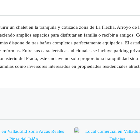
irir un chalet en la tranquila y cotizada zona de La Flecha, Arroyo de
eciendo amplios espacios para disfrutar en familia o recibir a amigos. C
emás dispone de tres baños completos perfectamente equipados. El estad
de reformas. Entre sus características adicionales se incluye parking pr
nasterio del Prado, este enclave no solo proporciona tranquilidad sino 
 familias como inversores interesados en propiedades residenciales atract