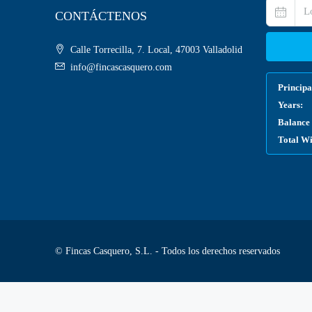
CONTÁCTENOS
Calle Torrecilla, 7. Local, 47003 Valladolid
info@fincascasquero.com
Principa
Years:
Balance 
Total W
© Fincas Casquero, S.L. - Todos los derechos reservados