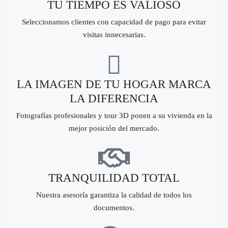
TU TIEMPO ES VALIOSO
Seleccionamos clientes con capacidad de pago para evitar
visitas innecesarias.
LA IMAGEN DE TU HOGAR MARCA
LA DIFERENCIA
Fotografías profesionales y tour 3D ponen a su vivienda en la
mejor posición del mercado.
TRANQUILIDAD TOTAL
Nuestra asesoría garantiza la calidad de todos los
documentos.