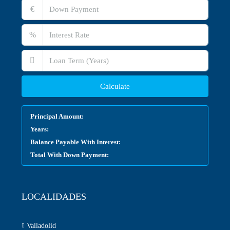
€
%
Calculate
Principal Amount:
Years:
Balance Payable With Interest:
Total With Down Payment:
LOCALIDADES
Valladolid