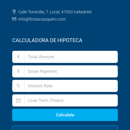
Calle Torrecilla, 7. Local, 47003 Valladolid
info@fincascasquero.com
CALCULADORA DE HIPOTECA
€
€
%
Calculate