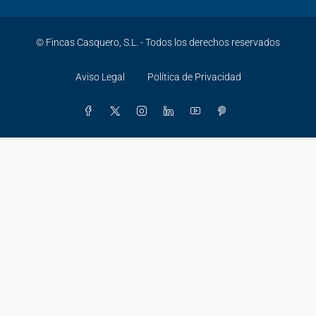
© Fincas Casquero, S.L. - Todos los derechos reservados
Aviso Legal
Política de Privacidad