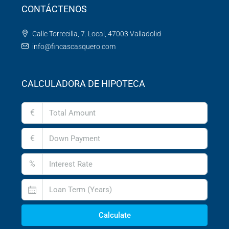
CONTÁCTENOS
Calle Torrecilla, 7. Local, 47003 Valladolid
info@fincascasquero.com
CALCULADORA DE HIPOTECA
€
€
%
Calculate