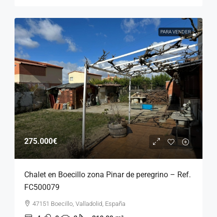
PARA VENDER
275.000€
Chalet en Boecillo zona Pinar de peregrino – Ref.
FC500079
47151 Boecillo, Valladolid, España