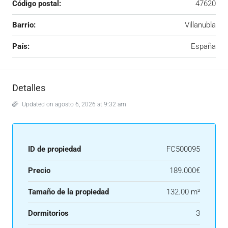
Código postal:
47620
Barrio:
Villanubla
País:
España
Detalles
Updated on agosto 6, 2026 at 9:32 am
ID de propiedad
FC500095
Precio
189.000€
Tamaño de la propiedad
132.00 m²
Dormitorios
3