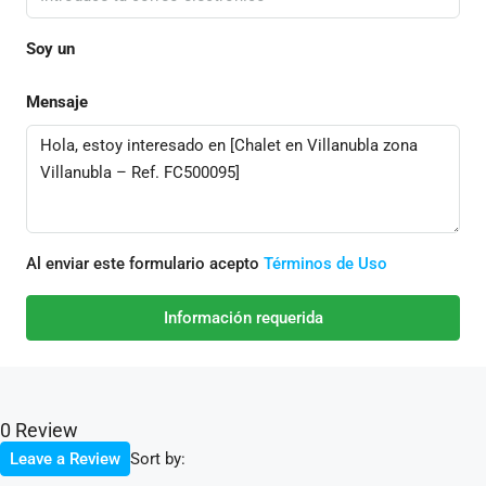
Soy un
Mensaje
Al enviar este formulario acepto
Términos de Uso
Información requerida
0 Review
Sort by:
Leave a Review