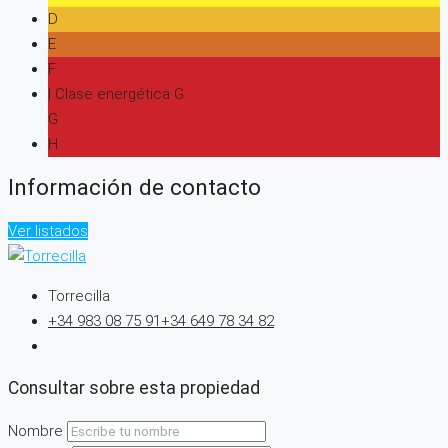
D
E
F
| Clase energética G
G
H
Información de contacto
Ver listados
Torrecilla
+34 983 08 75 91
+34 649 78 34 82
Consultar sobre esta propiedad
Nombre