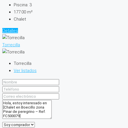
Piscina:
3
177.00
m²
Chalet
Detalles
Torrecilla
Torrecilla
Ver listados