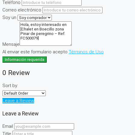
Teléfono
Correo electrónico
Soy un
Mensaje
Al enviar este formulario acepto
Términos de Uso
Información requerida
0 Review
Sort by:
Leave a Review
Leave a Review
Email
Title