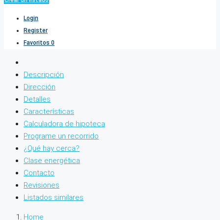
Crear un listado
Login
Register
Favoritos
0
Descripción
Dirección
Detalles
Características
Calculadora de hipoteca
Programe un recorrido
¿Qué hay cerca?
Clase energética
Contacto
Revisiones
Listados similares
Home