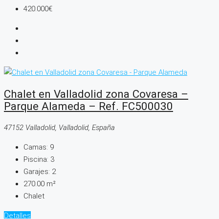
420.000€
Chalet en Valladolid zona Covaresa –
Parque Alameda – Ref. FC500030
47152 Valladolid, Valladolid, España
Camas:
9
Piscina:
3
Garajes:
2
270.00
m²
Chalet
Detalles