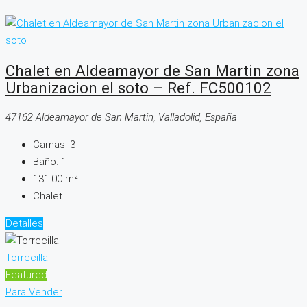
Chalet en Aldeamayor de San Martin zona
Urbanizacion el soto – Ref. FC500102
47162 Aldeamayor de San Martin, Valladolid, España
Camas:
3
Baño:
1
131.00
m²
Chalet
Detalles
Torrecilla
Featured
Para Vender