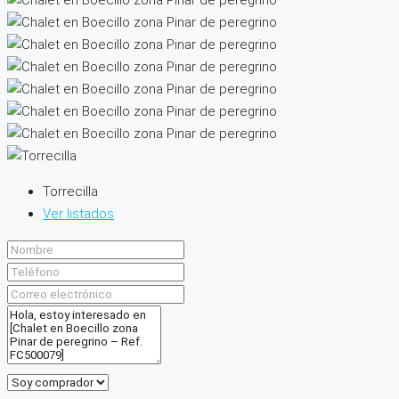
Torrecilla
Ver listados