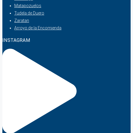
Matapozuelos
Tudela de Duero
Zaratan
Arroyo de la Encomienda
INSTAGRAM