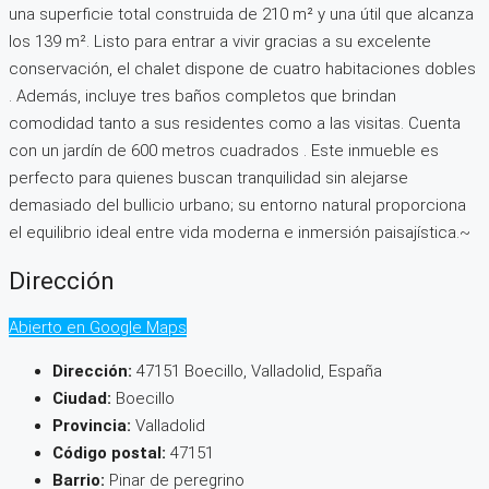
una superficie total construida de 210 m² y una útil que alcanza
los 139 m². Listo para entrar a vivir gracias a su excelente
conservación, el chalet dispone de cuatro habitaciones dobles
. Además, incluye tres baños completos que brindan
comodidad tanto a sus residentes como a las visitas. Cuenta
con un jardín de 600 metros cuadrados . Este inmueble es
perfecto para quienes buscan tranquilidad sin alejarse
demasiado del bullicio urbano; su entorno natural proporciona
el equilibrio ideal entre vida moderna e inmersión paisajística.~
Dirección
Abierto en Google Maps
Dirección:
47151 Boecillo, Valladolid, España
Ciudad:
Boecillo
Provincia:
Valladolid
Código postal:
47151
Barrio:
Pinar de peregrino