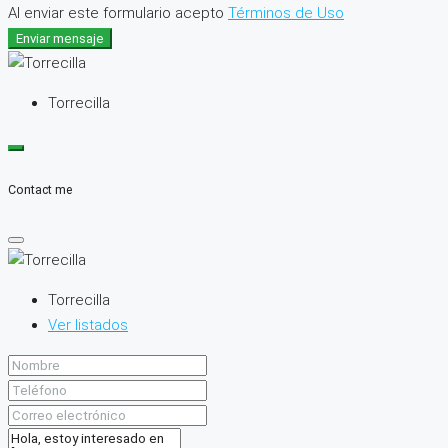
Al enviar este formulario acepto
Términos de Uso
Enviar mensaje
Torrecilla
Contact me
Torrecilla
Ver listados