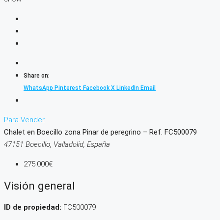
Share on:
WhatsApp
Pinterest
Facebook
X
LinkedIn
Email
Para Vender
Chalet en Boecillo zona Pinar de peregrino – Ref. FC500079
47151 Boecillo, Valladolid, España
275.000€
Visión general
ID de propiedad:
FC500079