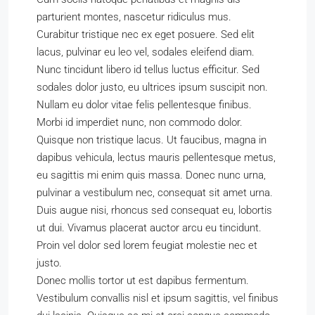
parturient montes, nascetur ridiculus mus.
Curabitur tristique nec ex eget posuere. Sed elit
lacus, pulvinar eu leo vel, sodales eleifend diam.
Nunc tincidunt libero id tellus luctus efficitur. Sed
sodales dolor justo, eu ultrices ipsum suscipit non.
Nullam eu dolor vitae felis pellentesque finibus.
Morbi id imperdiet nunc, non commodo dolor.
Quisque non tristique lacus. Ut faucibus, magna in
dapibus vehicula, lectus mauris pellentesque metus,
eu sagittis mi enim quis massa. Donec nunc urna,
pulvinar a vestibulum nec, consequat sit amet urna.
Duis augue nisi, rhoncus sed consequat eu, lobortis
ut dui. Vivamus placerat auctor arcu eu tincidunt.
Proin vel dolor sed lorem feugiat molestie nec et
justo.
Donec mollis tortor ut est dapibus fermentum.
Vestibulum convallis nisl et ipsum sagittis, vel finibus