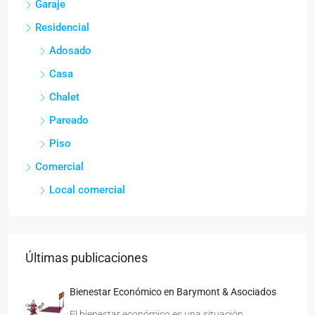
Garaje
Residencial
Adosado
Casa
Chalet
Pareado
Piso
Comercial
Local comercial
Últimas publicaciones
Bienestar Económico en Barymont & Asociados
El bienestar económico es una situación