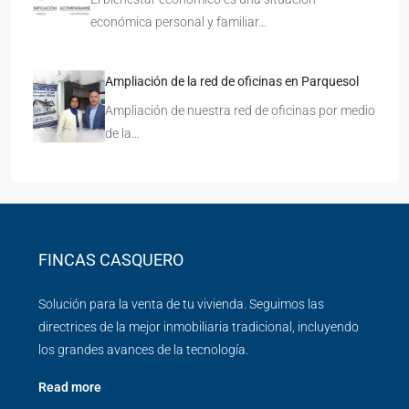
económica personal y familiar…
Ampliación de la red de oficinas en Parquesol
Ampliación de nuestra red de oficinas por medio
de la…
FINCAS CASQUERO
Solución para la venta de tu vivienda. Seguimos las
directrices de la mejor inmobiliaria tradicional, incluyendo
los grandes avances de la tecnología.
Read more