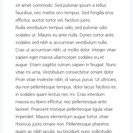
sit amet commodo. Sed pulvinar ipsum a tellus
faucibus, nec mattis orci tempus. Sed fringilla eros
efficitur, auctor tortor vel, facilisis justo.
Nulla vestibulum tempus odio, sed pulvinar odio
sodales ut. Mauris eu ante nulla. Donec tortor ante,
sodales sed nibh a, accumsan vestibulum nulla.
Cras ut accumsan nibh, ut mollis dolor. Integer vitae
sapien eget massa ullamcorper sodales eu et
augue. Etiam sagittis rutrum sapien in feugiat. Nunc
vitae mi urna. Vestibulum consectetur ornare dolor.
Proin vitae molestie nibh, id varius purus. Ut ultricies,
dui non pellentesque tempus, dolor lacus facilisis ex,
in sodales quam lectus nec mi. Cras interdum
massa eu libero efficitur, nec pellentesque ante
laoreet. Praesent tristique pellentesque ligula vitae
imperdiet. Mauris elementum augue tortor, vitae
rhoncus justo ornare non. Pellentesque pharetra
quam ac nibh iaculis, eu tincidunt nunc sollicitudin.