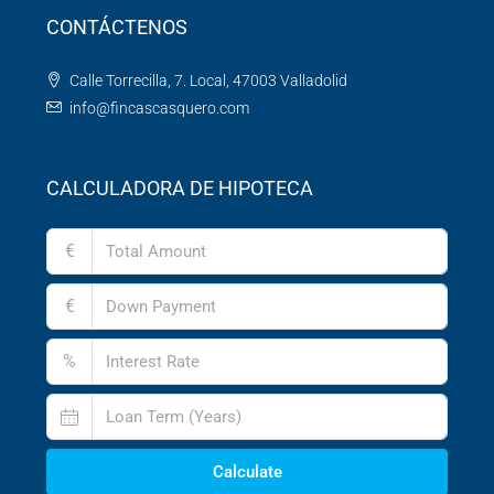
CONTÁCTENOS
Calle Torrecilla, 7. Local, 47003 Valladolid
info@fincascasquero.com
CALCULADORA DE HIPOTECA
€
€
%
Calculate