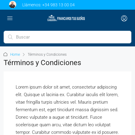
Llámenos:
+34 983 13 00 04
Home
Términos y Condiciones
Términos y Condiciones
Lorem ipsum dolor sit amet, consectetur adipiscing
elit. Quisque ut lacinia ex. Curabitur iaculis elit lorem,
vitae fringilla turpis ultricies vel. Mauris pretium
fermentum est, eget tincidunt massa dignissim sed.
Donec vulputate a augue at tincidunt. Fusce
scelerisque quam arcu, vitae dictum leo volutpat
tempor. Curabitur commodo vulputate ex id posuere.