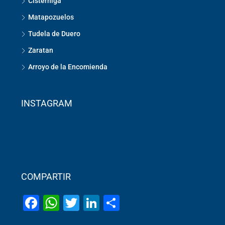
Cisterniga
Matapozuelos
Tudela de Duero
Zaratan
Arroyo de la Encomienda
INSTAGRAM
COMPARTIR
Facebook
WhatsApp
Twitter
LinkedIn
Share