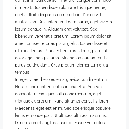
dui lacinia. Quisque ac mi et orci congue commodo
in in erat. Suspendisse vulputate tristique neque,
eget sollicitudin purus commodo id. Donec vel
auctor nibh. Duis interdum lorem purus, eget viverra
ipsum congue in. Aliquam erat volutpat. Sed
bibendum venenatis pretium. Lorem ipsum dolor sit
amet, consectetur adipiscing elit. Suspendisse et
ultricies lectus. Praesent eu felis rutrum, placerat
dolor eget, congue urna. Maecenas cursus mattis
purus eu tincidunt. Cras pretium elementum elit a
tempus.
Integer vitae libero eu eros gravida condimentum.
Nullam tincidunt eu lectus in pharetra. Aenean
consectetur nisi quis nulla condimentum, eget
tristique ex pretium. Nunc sit amet convallis lorem.
Maecenas eget est enim. Sed scelerisque posuere
lacus et consequat. Ut ultrices ultrices maximus.
Donec laoreet sagittis suscipit. Fusce vel lectus