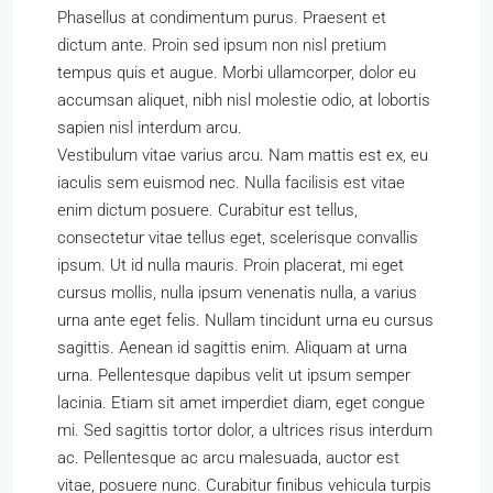
Phasellus at condimentum purus. Praesent et
dictum ante. Proin sed ipsum non nisl pretium
tempus quis et augue. Morbi ullamcorper, dolor eu
accumsan aliquet, nibh nisl molestie odio, at lobortis
sapien nisl interdum arcu.
Vestibulum vitae varius arcu. Nam mattis est ex, eu
iaculis sem euismod nec. Nulla facilisis est vitae
enim dictum posuere. Curabitur est tellus,
consectetur vitae tellus eget, scelerisque convallis
ipsum. Ut id nulla mauris. Proin placerat, mi eget
cursus mollis, nulla ipsum venenatis nulla, a varius
urna ante eget felis. Nullam tincidunt urna eu cursus
sagittis. Aenean id sagittis enim. Aliquam at urna
urna. Pellentesque dapibus velit ut ipsum semper
lacinia. Etiam sit amet imperdiet diam, eget congue
mi. Sed sagittis tortor dolor, a ultrices risus interdum
ac. Pellentesque ac arcu malesuada, auctor est
vitae, posuere nunc. Curabitur finibus vehicula turpis