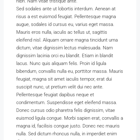
nibh. Nam vitae tristique ante.
Sed sodales ante ut lobortis interdum. Aenean at
risus a est euismod feugiat. Pellentesque magna
augue, sodales id cursus eu, varius eget massa.
Mauris eros nulla, iaculis ac tellus ut, sagittis
eleifend nisl. Aliquam ornare magna tincidunt urna
dictum, vitae dignissim lectus malesuada. Nam
dignissim lacinia orci eu blandit. Etiam in blandit
lacus. Nunc quis aliquam felis. Proin id ligula
bibendum, convallis nulla eu, porttitor massa. Mauris
feugiat, magna sit amet iaculis tempor, erat dui
suscipit nunc, ut pretium velit dui nec ante.
Pellentesque feugiat dapibus neque et
condimentum. Suspendisse eget eleifend massa.
Donec cursus odio pharetra felis dignissim, vitae
euismod ligula congue. Morbi sapien erat, convallis a
magna id, facilisis congue justo. Donec nec mauris
nulla. Sed dictum rhoncus nulla, in imperdiet enim