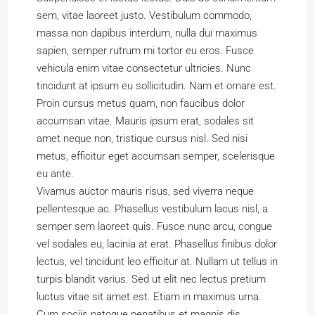
sem, vitae laoreet justo. Vestibulum commodo,
massa non dapibus interdum, nulla dui maximus
sapien, semper rutrum mi tortor eu eros. Fusce
vehicula enim vitae consectetur ultricies. Nunc
tincidunt at ipsum eu sollicitudin. Nam et ornare est.
Proin cursus metus quam, non faucibus dolor
accumsan vitae. Mauris ipsum erat, sodales sit
amet neque non, tristique cursus nisl. Sed nisi
metus, efficitur eget accumsan semper, scelerisque
eu ante.
Vivamus auctor mauris risus, sed viverra neque
pellentesque ac. Phasellus vestibulum lacus nisl, a
semper sem laoreet quis. Fusce nunc arcu, congue
vel sodales eu, lacinia at erat. Phasellus finibus dolor
lectus, vel tincidunt leo efficitur at. Nullam ut tellus in
turpis blandit varius. Sed ut elit nec lectus pretium
luctus vitae sit amet est. Etiam in maximus urna.
Cum sociis natoque penatibus et magnis dis