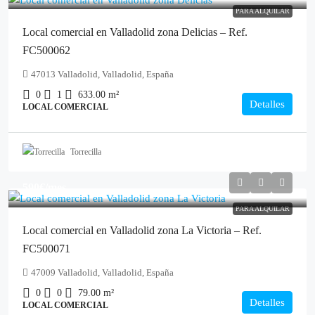
PARA ALQUILAR
Local comercial en Valladolid zona Delicias – Ref.
FC500062
47013 Valladolid, Valladolid, España
0
1
633.00
m²
Detalles
LOCAL COMERCIAL
Torrecilla
590€
/mes
PARA ALQUILAR
Local comercial en Valladolid zona La Victoria – Ref.
FC500071
47009 Valladolid, Valladolid, España
0
0
79.00
m²
Detalles
LOCAL COMERCIAL