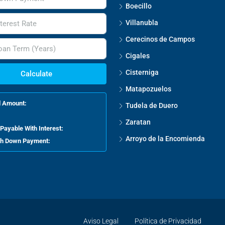
Boecillo
Villanubla
Cerecinos de Campos
Cigales
Cisterniga
Calculate
Matapozuelos
l Amount:
Tudela de Duero
Zaratan
Payable With Interest:
Arroyo de la Encomienda
ith Down Payment:
Aviso Legal
Política de Privacidad