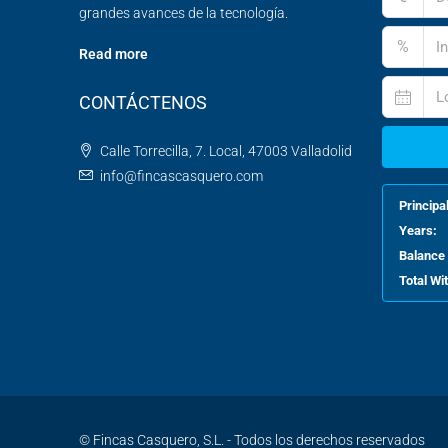
grandes avances de la tecnología.
%
Read more
CONTÁCTENOS
Calle Torrecilla, 7. Local, 47003 Valladolid
info@fincascasquero.com
Principa
Years:
Balance 
Total W
© Fincas Casquero, S.L. - Todos los derechos reservados