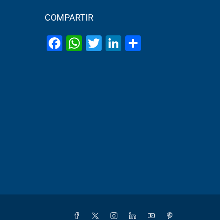
COMPARTIR
Facebook
WhatsApp
Twitter
LinkedIn
Share