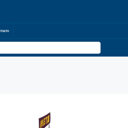
ntacto