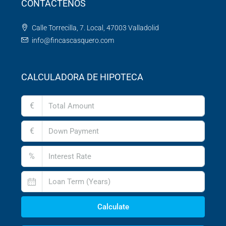
CONTÁCTENOS
Calle Torrecilla, 7. Local, 47003 Valladolid
info@fincascasquero.com
CALCULADORA DE HIPOTECA
€
€
%
Calculate