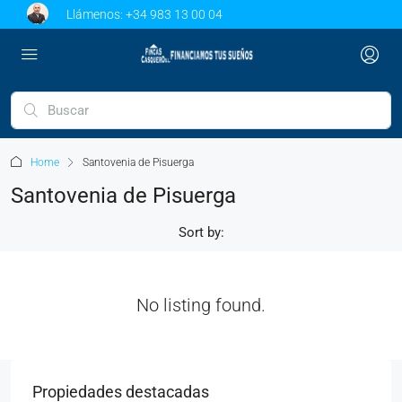
Llámenos:
+34 983 13 00 04
Home
Santovenia de Pisuerga
Santovenia de Pisuerga
Sort by:
No listing found.
Propiedades destacadas