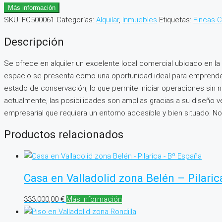
Más información
SKU:
FC500061
Categorías:
Alquilar
,
Inmuebles
Etiquetas:
Fincas 
Descripción
Se ofrece en alquiler un excelente local comercial ubicado en la 
espacio se presenta como una oportunidad ideal para emprendedor
estado de conservación, lo que permite iniciar operaciones sin 
actualmente, las posibilidades son amplias gracias a su diseño v
empresarial que requiera un entorno accesible y bien situado. N
Productos relacionados
Casa en Valladolid zona Belén – Pilar
333.000,00
€
Más información