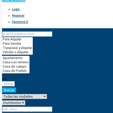
Crear un listado
Login
Register
Favoritos
0
Borrar
Buscar