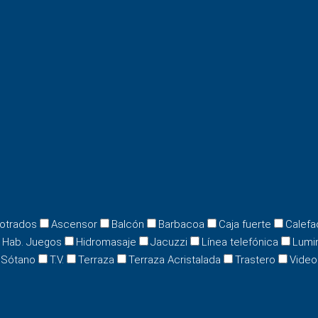
otrados
Ascensor
Balcón
Barbacoa
Caja fuerte
Calefa
Hab. Juegos
Hidromasaje
Jacuzzi
Línea telefónica
Lumi
Sótano
T.V.
Terraza
Terraza Acristalada
Trastero
Video