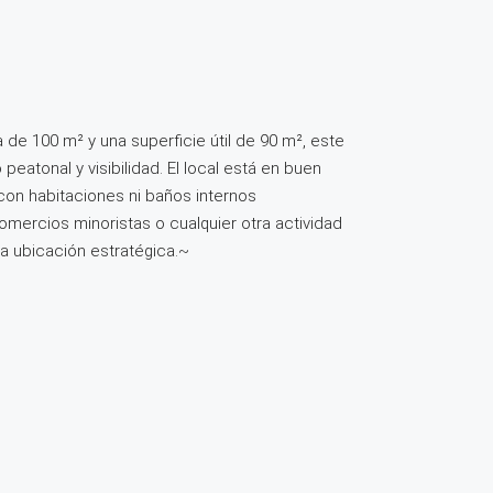
 de 100 m² y una superficie útil de 90 m², este
atonal y visibilidad. El local está en buen
con habitaciones ni baños internos
omercios minoristas o cualquier otra actividad
a ubicación estratégica.~