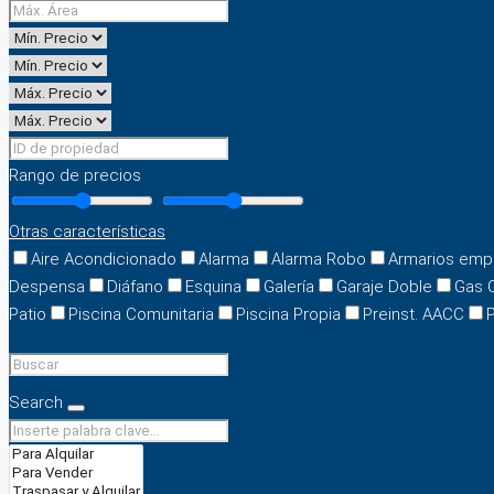
Rango de precios
Otras características
Aire Acondicionado
Alarma
Alarma Robo
Armarios emp
Despensa
Diáfano
Esquina
Galería
Garaje Doble
Gas 
Patio
Piscina Comunitaria
Piscina Propia
Preinst. AACC
P
Search