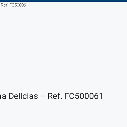
– Ref. FC500061
na Delicias – Ref. FC500061