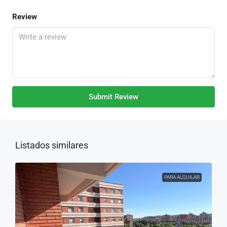
Review
Submit Review
Listados similares
PARA ALQUILAR