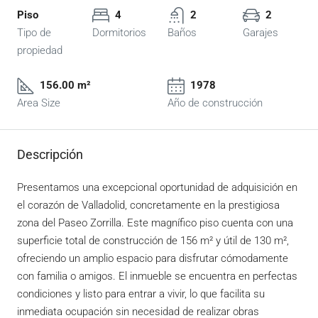
Piso
4
2
2
Tipo de
Dormitorios
Baños
Garajes
propiedad
156.00 m²
1978
Area Size
Año de construcción
Descripción
Presentamos una excepcional oportunidad de adquisición en
el corazón de Valladolid, concretamente en la prestigiosa
zona del Paseo Zorrilla. Este magnífico piso cuenta con una
superficie total de construcción de 156 m² y útil de 130 m²,
ofreciendo un amplio espacio para disfrutar cómodamente
con familia o amigos. El inmueble se encuentra en perfectas
condiciones y listo para entrar a vivir, lo que facilita su
inmediata ocupación sin necesidad de realizar obras