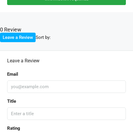
0 Review
Sort by:
Leave a Review
Leave a Review
Email
Title
Rating