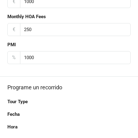
€
Monthly HOA Fees
€
PMI
%
Programe un recorrido
Tour Type
Fecha
Hora