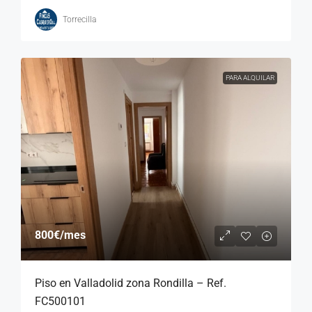
Torrecilla
PARA ALQUILAR
800€
/mes
Piso en Valladolid zona Rondilla – Ref.
FC500101