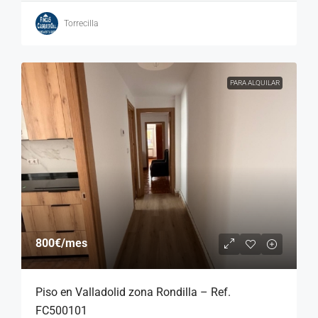
Torrecilla
PARA ALQUILAR
800€
/mes
Piso en Valladolid zona Rondilla – Ref.
FC500101