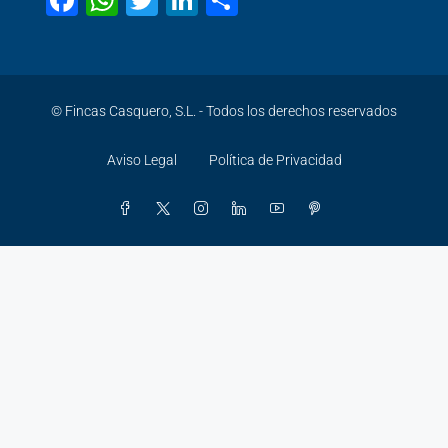
Facebook
WhatsApp
Twitter
LinkedIn
Share
© Fincas Casquero, S.L. - Todos los derechos reservados
Aviso Legal
Política de Privacidad