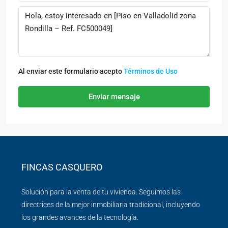
Al enviar este formulario acepto
Términos de Uso
Enviar mensaje
FINCAS CASQUERO
Solución para la venta de tu vivienda. Seguimos las
directrices de la mejor inmobiliaria tradicional, incluyendo
los grandes avances de la tecnología.