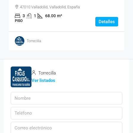
47010 Valladolid, Valladolid, España
3
1
68.00
m²
PISO
Detalles
Torrecilla
Torrecilla
Ver listados