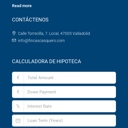
Read more
CONTÁCTENOS
Calle Torrecilla, 7. Local, 47003 Valladolid
info@fincascasquero.com
CALCULADORA DE HIPOTECA
€
€
%