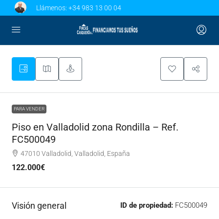
Llámenos:
+34 983 13 00 04
PARA VENDER
Piso en Valladolid zona Rondilla – Ref.
FC500049
47010 Valladolid, Valladolid, España
122.000€
Visión general
ID de propiedad:
FC500049