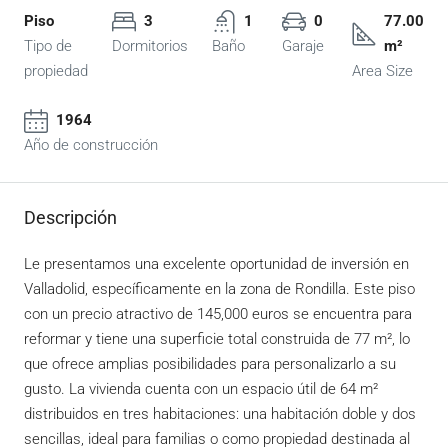
Piso
3
1
0
77.00
Tipo de
Dormitorios
Baño
Garaje
m²
propiedad
Area Size
1964
Año de construcción
Descripción
Le presentamos una excelente oportunidad de inversión en
Valladolid, específicamente en la zona de Rondilla. Este piso
con un precio atractivo de 145,000 euros se encuentra para
reformar y tiene una superficie total construida de 77 m², lo
que ofrece amplias posibilidades para personalizarlo a su
gusto. La vivienda cuenta con un espacio útil de 64 m²
distribuidos en tres habitaciones: una habitación doble y dos
sencillas, ideal para familias o como propiedad destinada al