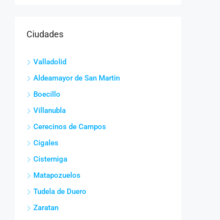
Ciudades
Valladolid
Aldeamayor de San Martin
Boecillo
Villanubla
Cerecinos de Campos
Cigales
Cisterniga
Matapozuelos
Tudela de Duero
Zaratan