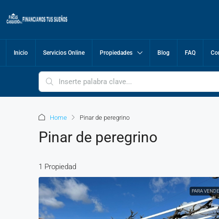
Inicio
Servicios Online
Propiedades
Blog
FAQ
Co
Home
Pinar de peregrino
Pinar de peregrino
1 Propiedad
PARA VEND