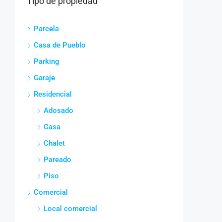
Tipo de propiedad
Parcela
Casa de Pueblo
Parking
Garaje
Residencial
Adosado
Casa
Chalet
Pareado
Piso
Comercial
Local comercial