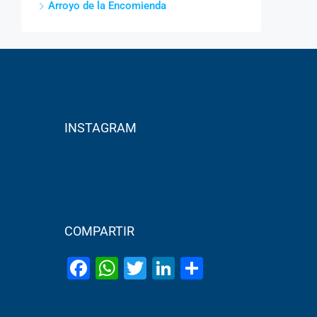
Arroyo de la Encomienda
INSTAGRAM
COMPARTIR
Facebook
WhatsApp
Twitter
LinkedIn
Share