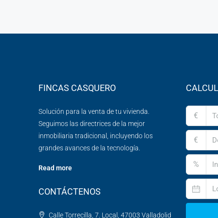
FINCAS CASQUERO
CALCUL
Solución para la venta de tu vivienda.
€
Seguimos las directrices de la mejor
inmobiliaria tradicional, incluyendo los
€
grandes avances de la tecnología.
%
Read more
CONTÁCTENOS
Calle Torrecilla, 7. Local, 47003 Valladolid