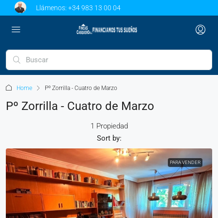
Llámenos:
+34 983 13 00 04
Home
Pº Zorrilla - Cuatro de Marzo
Pº Zorrilla - Cuatro de Marzo
1 Propiedad
Sort by:
PARA VENDER