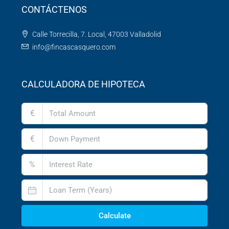
CONTÁCTENOS
Calle Torrecilla, 7. Local, 47003 Valladolid
info@fincascasquero.com
CALCULADORA DE HIPOTECA
€
€
%
Calculate